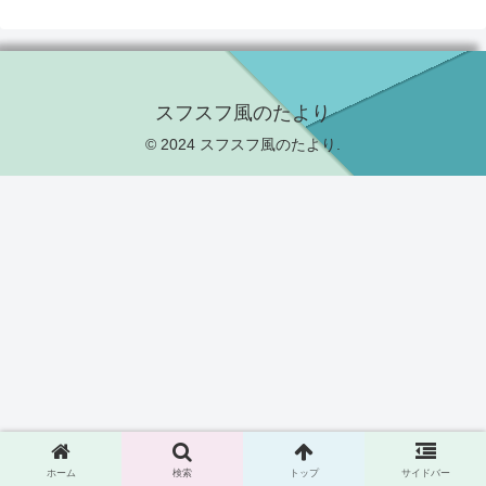
スフスフ風のたより
© 2024 スフスフ風のたより.
ホーム
検索
トップ
サイドバー